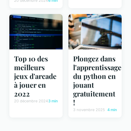
20 décembre 2024
6 min
Top 10 des
Plongez dans
meilleurs
l'apprentissage
jeux d'arcade
du python en
à jouer en
jouant
2022
gratuitement
!
20 décembre 2024
3 min
3 novembre 2025
4 min