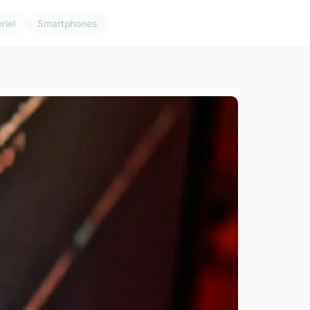
riel
Smartphones