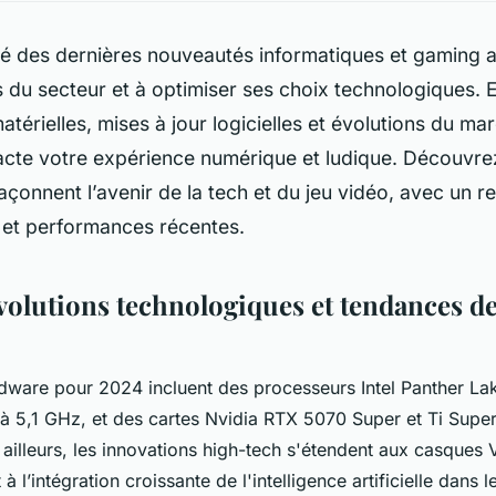
é des dernières nouveautés informatiques et gaming ai
 du secteur et à optimiser ses choix technologiques. 
atérielles, mises à jour logicielles et évolutions du m
acte votre expérience numérique et ludique. Découvrez
 façonnent l’avenir de la tech et du jeu vidéo, avec un r
 et performances récentes.
volutions technologiques et tendances de 
dware pour 2024 incluent des processeurs Intel Panther La
à 5,1 GHz, et des cartes Nvidia RTX 5070 Super et Ti Supe
illeurs, les innovations high-tech s'étendent aux casques 
 l’intégration croissante de l'intelligence artificielle dans l