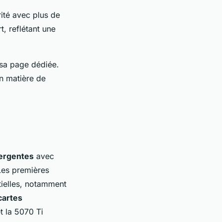
ité avec plus de
t, reflétant une
 sa page dédiée.
n matière de
ergentes
avec
Les premières
ielles, notamment
cartes
t la 5070 Ti