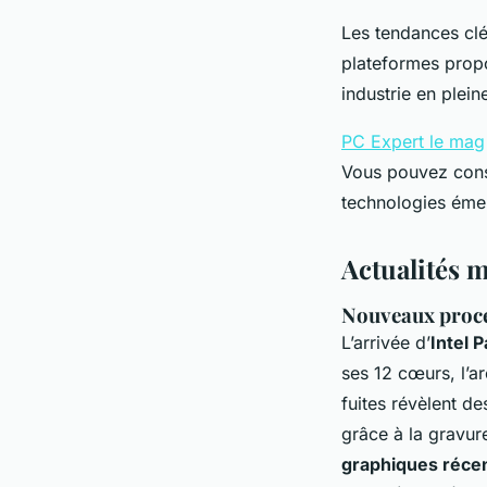
Les tendances clé
plateformes propos
industrie en plein
PC Expert le mag
Vous pouvez consu
technologies émer
Actualités m
Nouveaux proce
L’arrivée d’
Intel 
ses 12 cœurs, l’a
fuites révèlent 
grâce à la gravur
graphiques réce