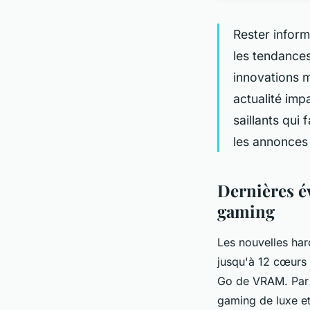
Rester inform
les tendances
innovations m
actualité imp
saillants qui
les annonces
Dernières é
gaming
Les nouvelles har
jusqu'à 12 cœurs 
Go de VRAM. Par a
gaming de luxe et à