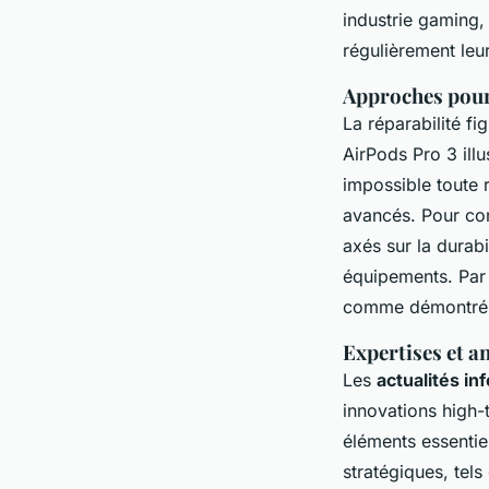
industrie gaming,
régulièrement leur
Approches pour 
La réparabilité fi
AirPods Pro 3 illu
impossible toute 
avancés. Pour co
axés sur la durab
équipements. Par 
comme démontré 
Expertises et a
Les
actualités in
innovations high-
éléments essentie
stratégiques, tels