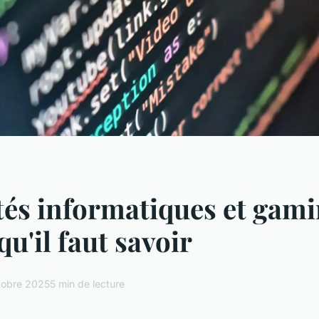
tés informatiques et gami
qu'il faut savoir
tobre 2025
5 min de lecture