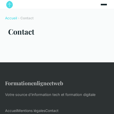
Accueil
›
Contact
Contact
Formationenligneetweb
Votre source d'information tech et formation digitale
Accueil
Mentions légales
Contact