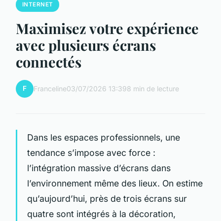
INTERNET
Maximisez votre expérience
avec plusieurs écrans
connectés
F
Franceline
03/07/2026 13:39
8 min de lecture
Dans les espaces professionnels, une
tendance s’impose avec force :
l’intégration massive d’écrans dans
l’environnement même des lieux. On estime
qu’aujourd’hui, près de trois écrans sur
quatre sont intégrés à la décoration,