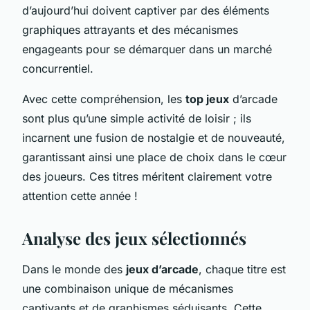
d’aujourd’hui doivent captiver par des éléments
graphiques attrayants et des mécanismes
engageants pour se démarquer dans un marché
concurrentiel.
Avec cette compréhension, les
top jeux
d’arcade
sont plus qu’une simple activité de loisir ; ils
incarnent une fusion de nostalgie et de nouveauté,
garantissant ainsi une place de choix dans le cœur
des joueurs. Ces titres méritent clairement votre
attention cette année !
Analyse des jeux sélectionnés
Dans le monde des
jeux d’arcade
, chaque titre est
une combinaison unique de mécanismes
captivants et de graphismes séduisants. Cette