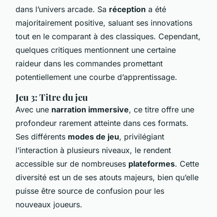
dans l’univers arcade. Sa
réception
a été
majoritairement positive, saluant ses innovations
tout en le comparant à des classiques. Cependant,
quelques critiques mentionnent une certaine
raideur dans les commandes promettant
potentiellement une courbe d’apprentissage.
Jeu 3: Titre du jeu
Avec une
narration immersive
, ce titre offre une
profondeur rarement atteinte dans ces formats.
Ses différents
modes de jeu
, privilégiant
l’interaction à plusieurs niveaux, le rendent
accessible sur de nombreuses
plateformes
. Cette
diversité est un de ses atouts majeurs, bien qu’elle
puisse être source de confusion pour les
nouveaux joueurs.