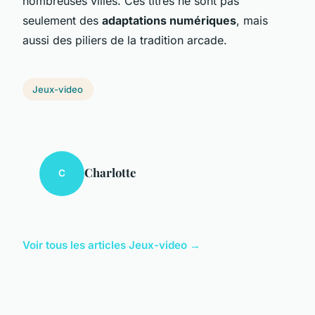
nombreuses villes. Ces titres ne sont pas
seulement des
adaptations numériques
, mais
aussi des piliers de la tradition arcade.
Jeux-video
Charlotte
C
Voir tous les articles Jeux-video →